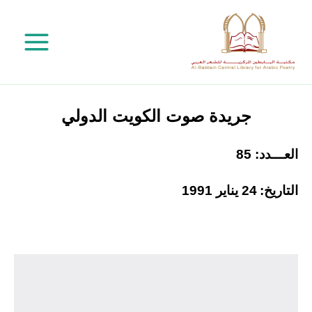
خطي
لى
لمحتوى
جريدة صوت الكويت الدولي
العـــدد: 85
التاريخ:
24 يناير 1991