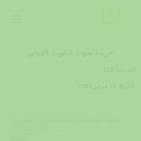
خطي
لى
لمحتوى
جريدة صوت الكويت الدولي
العـــدد: 118
التاريخ:
26 فبراير 1991