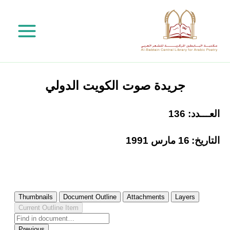
خطي
لى
لمحتوى
جريدة صوت الكويت الدولي
العـــدد: 136
التاريخ:
16 مارس 1991