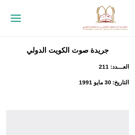
خطي
لى
لمحتوى
جريدة صوت الكويت الدولي
العـــدد: 211
التاريخ:
30 مايو 1991