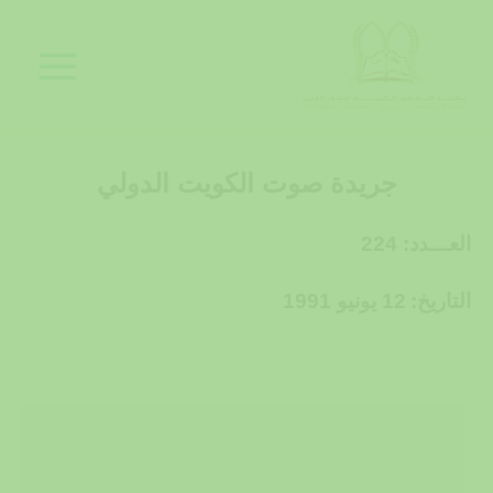
خطي
لى
لمحتوى
جريدة صوت الكويت الدولي
العـــدد: 224
التاريخ:
12 يونيو 1991