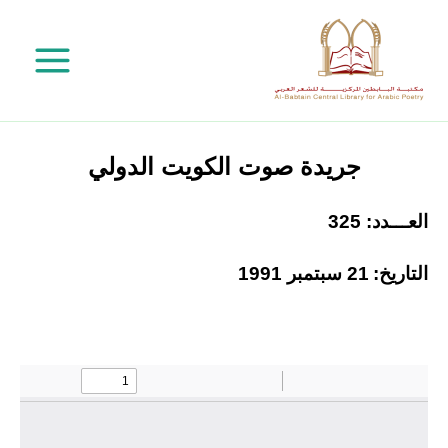
خطي
لى
لمحتوى
جريدة صوت الكويت الدولي
العـــدد: 325
التاريخ:
21 سبتمبر 1991