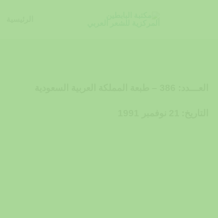
خطي
لى
الرئيسية
لمحتوى
العـــدد: 386 – طبعة المملكة العربية السعودية
التاريخ:
21 نوفمبر 1991