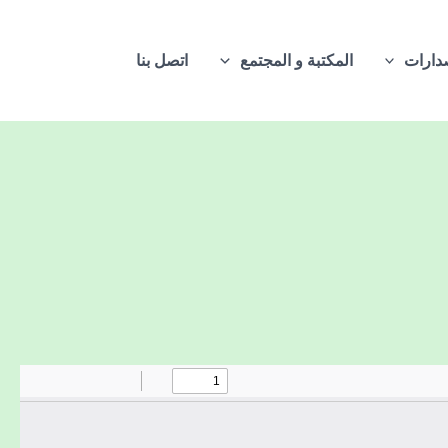
دارات
المكتبة و المجتمع
اتصل بنا