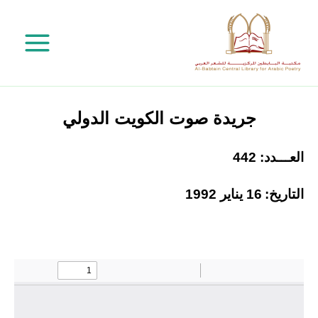
خطي
لى
لمحتوى
جريدة صوت الكويت الدولي
العـــدد: 442
التاريخ:
16 يناير 1992