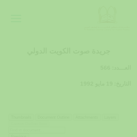
خطي
لى
لمحتوى
جريدة صوت الكويت الدولي
العـــدد: 566
التاريخ:
19 مايو 1992