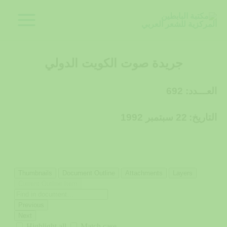
خطي
لى
لمحتوى
جريدة صوت الكويت الدولي
العـــدد: 692
التاريخ:
22 سبتمبر 1992