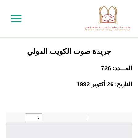
خطي
لى
لمحتوى
جريدة صوت الكويت الدولي
العـــدد: 726
التاريخ:
26 أكتوبر 1992