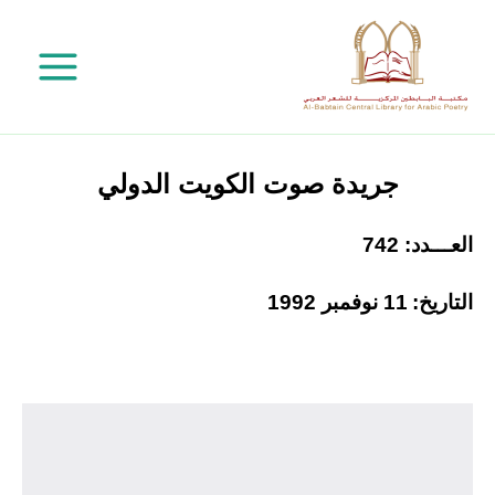
خطي
لى
لمحتوى
جريدة صوت الكويت الدولي
العـــدد: 742
التاريخ:
11 نوفمبر 1992