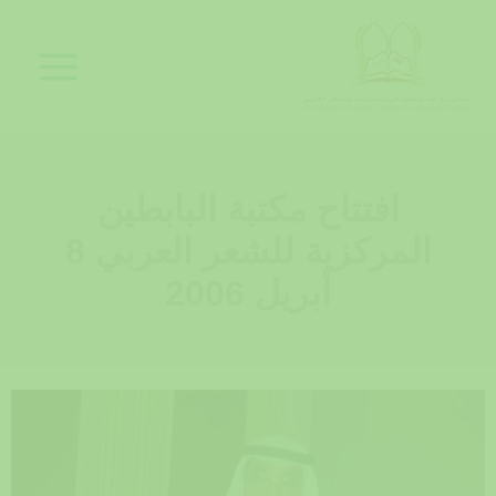
خطي
لى
لمحتوى
افتتاح مكتبة البابطين
المركزية للشعر العربي 8
أبريل 2006