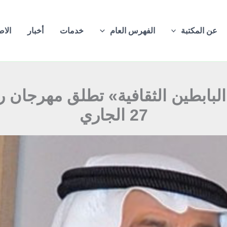
عن المكتبة
الفهرس العام
خدمات
أخبار
الاص
بابطين الثقافية» تطلق مهرجان رب
27 الجاري