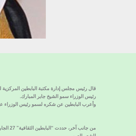
قال رئيس مجلس إدارة مكتبة البابطين المركزية ل
رئيس الوزراء سمو الشيخ جابر المبارك.
وأعرب البابطين عن شكره لسمو رئيس الوزراء على ه
من جانب
للشعر العربي.