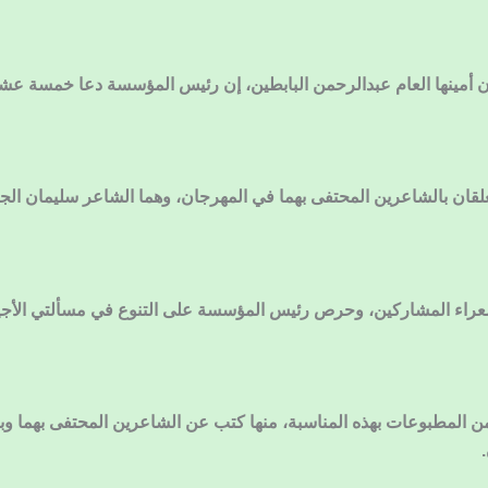
 أمينها العام عبدالرحمن البابطين، إن رئيس المؤسسة دعا خمسة عشر 
علقان بالشاعرين المحتفى بهما في المهرجان، وهما الشاعر سليمان الج
لشعراء المشاركين، وحرص رئيس المؤسسة على التنوع في مسألتي الأجي
 المطبوعات بهذه المناسبة، منها كتب عن الشاعرين المحتفى بهما و