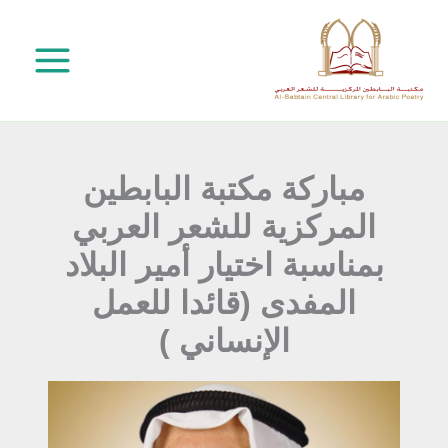
خطي
لى
لمحتوى
مباركة مكتبة البابطين
المركزية للشعر العربي
بمناسبة اختيار أمير البلاد
المفدى (قائدا للعمل
الإنساني )