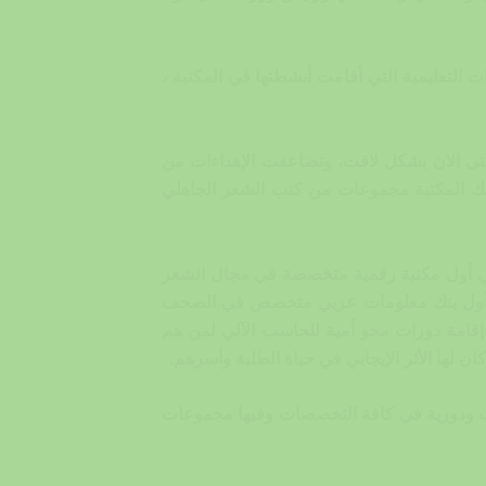
ت التعليمية التي أقامت أنشطتها في المكتبة ،
 وحتى الان بشكل لافت، وتضاعفت الإهداءات من
تلك المكتبة مجموعات من كتب الشعر الجاهلي
 فهي أول مكتبة رقمية متخصصة في مجال الشعر
اللازمة في المكتبة تتم عن طريق نظام آلي متكامل وهناك 32 قاعدة بيانات وأول بنك معلومات عربي متخصص في الصحف
 إقامة دورات محو أمية للحاسب الآلي لمن هم
تبة نادرة وهامة هي مكتبة عبد الكريم سعود البابطين والتي تضم أكثر من 100 ألف كتاب ودورية في كافة التخصصات وفيها مجموعات