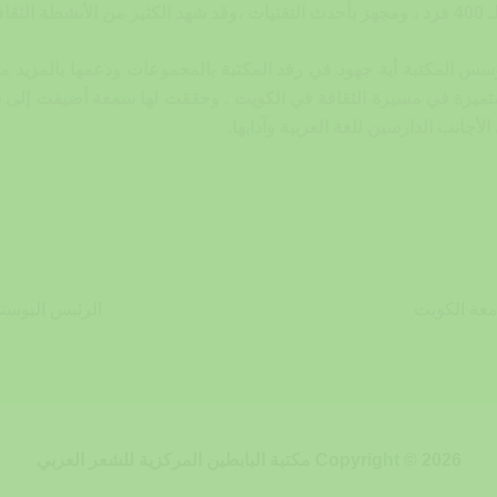
مين.
سس المكتبة أية جهود في رفد المكتبة بالمجموعات ودعمها بالمزيد من
ومتميزة في مسيرة الثقافة في الكويت . وحققت لها سمعة أضيفت إلى سم
جانب الدارسين للغة العربية وآدابها.
معة الكويت
الرئيس البوسني ح
Copyright © 2026 مكتبة البابطين المركزية للشعر العربي