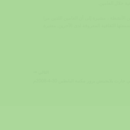
 الأنشطة ، مشيرة إلى أن العامين اللذين مرا
عتها الثقافية المعروفة لدى الآخرين. معتبرة
التالي
ارث يلايجيتش يزور مكتبة البابطين 30-4-2008م