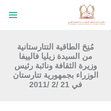
خطي
لى
لمحتوى
مُنِحَ الطاقية التتارستانية
من السيدة زيليا فالييفا
وزيرة الثقافة ونائبة رئيس
الوزراء بجمهورية تتارستان
في 21 /2 /2011