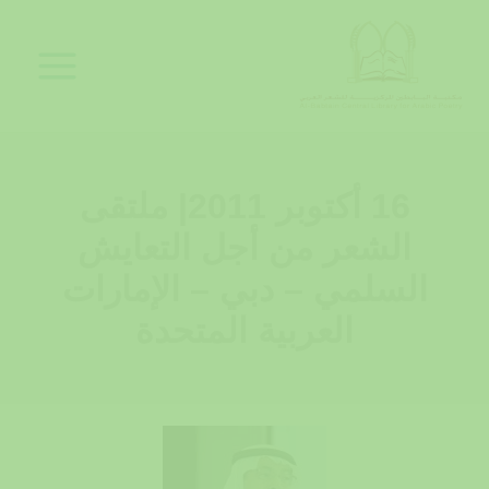
خطي
لى
لمحتوى
16 أكتوبر 2011| ملتقى
الشعر من أجل التعايش
السلمي – دبي – الإمارات
العربية المتحدة