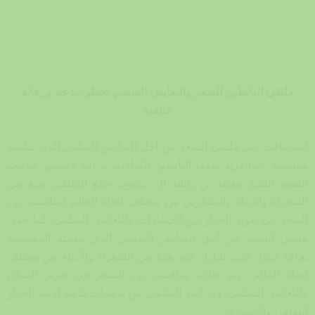
ملتقى البابطين للشعر والتعايش السلمي يحظى بدعم ورعاية
عالمية
استضافت دبي ملتقى الشعر من أجل التعايش السلمي الذي نظمته
مؤسسة عبدالعزيز سعود البابطين الثقافية، برعاية وحضور صاحب
السمو الشيخ محمد بن راشد آل مكتوم. جمع الملتقى نخبة من
الشعراء والأدباء والمفكرين من مختلف أنحاء العالم لمناقشة دور
الشعر في تعزيز الحوار بين الحضارات والتعايش السلمي. كما حقق
ملتقى الشعر من أجل التعايش السلمي الذي نظمته المؤسسة
نجاحًا كبيرًا، حيث شارك فيه نخبة من الشعراء والأدباء من مختلف
أنحاء العالم، وتم خلاله مناقشة دور الشعر في تعزيز السلام
والتعايش السلمي. وقد أثمر الملتقى عن توصيات هامة لدعم الحوار
الثقافي والحضاري.