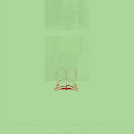
سيدة تركيا الأولى السابقة سامرا اوزال في ضيافة البابطين
المركزية للشعر العربي