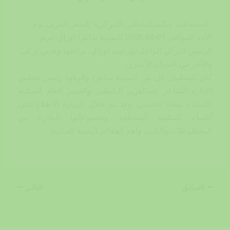
استضافت مكتبة البابطين المركزية للشعر العربي يوم
الاحد الموافق 01-06-2008 السيدة سامرا اوزال حرم
الرئيس التركي الراحل تورغيت اوزال، يرافقها وفدين تركي
والأخر من الديوان الأميري.
كان باستقبال كل من السيدة سامرا والوفود رئيس مجلس
الإدارة الشاعر عبدالعزيز البابطين والمدير العام للمكتبة
الأستاذة سعاد العتيقي. وقد تم خلال الزيارة الاطلاع على
أقسام المكتبة المختلفة ومجموعاتها النادرة من
المخطوطات والكتب واهم المعالم التقنية للمكتبة.
السابق
التالي