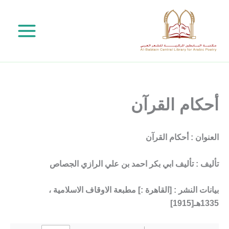
خطي
لى
لمحتوى
أحكام القرآن
العنوان : أحكام القرآن
تأليف : تأليف ابي بكر احمد بن علي الرازي الجصاص
بيانات النشر : [القاهرة :] مطبعة الاوقاف الاسلامية ،
1335هـ[1915]