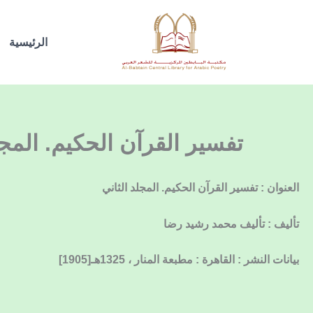
خطي
لى
الرئيسية
لمحتوى
تفسير القرآن الحكيم. المجل
العنوان : تفسير القرآن الحكيم. المجلد الثاني
تأليف : تأليف محمد رشيد رضا
بيانات النشر : القاهرة : مطبعة المنار ، 1325هـ[1905]