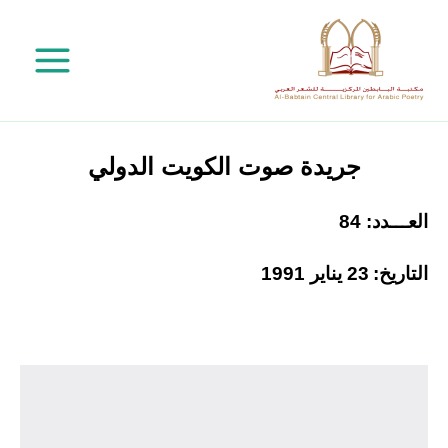
خطي
لى
لمحتوى
جريدة صوت الكويت الدولي
العـــدد: 84
التاريخ:
23 يناير 1991