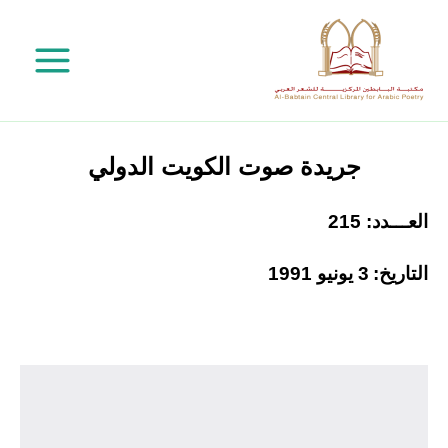
خطي
لى
لمحتوى
جريدة صوت الكويت الدولي
العـــدد: 215
التاريخ:
3 يونيو 1991