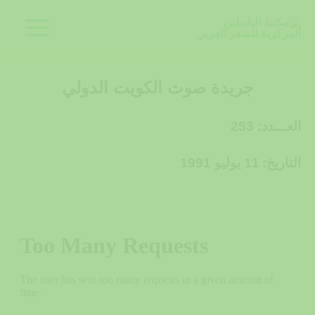
خطي
لى
لمحتوى
جريدة صوت الكويت الدولي
العـــدد: 253
التاريخ:
11 يوليو 1991