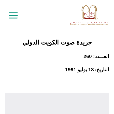
خطي
لى
لمحتوى
جريدة صوت الكويت الدولي
العـــدد: 260
التاريخ:
18 يوليو 1991