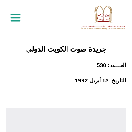
خطي
لى
لمحتوى
جريدة صوت الكويت الدولي
العـــدد: 530
التاريخ:
13 أبريل 1992