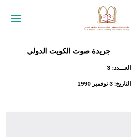
خطي
لى
لمحتوى
جريدة صوت الكويت الدولي
العـــدد: 3
التاريخ:
3 نوفمبر 1990