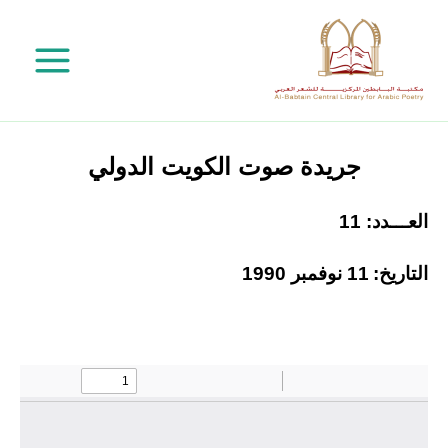
خطي
لى
لمحتوى
جريدة صوت الكويت الدولي
العـــدد: 11
التاريخ:
11 نوفمبر 1990