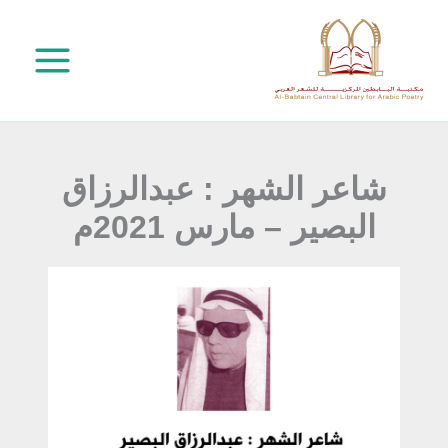
خطي
لى
لمحتوى
شاعر الشهر : عبدالرزاق
البصير – مارس 2021م