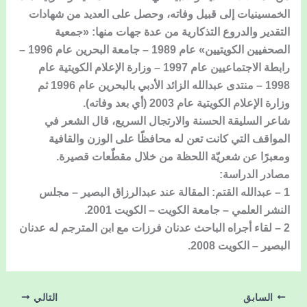
الخمسينيات إلى قبيل وفاته، وحصل على العديد من شهادات
التقدير والدروع التذكارية من عدة جهات منها: «جمعية
الصحفيين الكويتيين» عام 1989 – جامعة البحرين عام 1996 –
رابطة الاجتماعيين عام 1997 – وزارة الإعلام الكويتية عام
1998 – منتدى عبدالله الزائد الأدبي بالبحرين عام 1996 ثم
وزارة الإعلام الكويتية عام 2003 (أي بعد وفاته).
شاعر السليقة الحسنة والارتجال السريع، قال الشعر في
المواقف التي كانت تعن له محافظًا على الوزن والقافية
ومعبرًا عن شعريّة اللحظة من خلال مقطّعات قصيرة.
مصادر الدراسة:
1 – عبدالله القتم: المقالة عند عبدالرزاق البصير – مجلس
النشر العلمي – جامعة الكويت – الكويت 2001.
2 – لقاء أجراه الباحث عدنان فرزات مع ابن المترجم له عدنان
البصير – الكويت 2008.
السابق
التالي