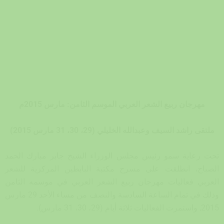
مهرجان ربيع الشعر العربي الموسم الثامن: مارس 2015م
ملتقى راشد السيف وعبدالله الخليلي (29، 30، 31 مارس 2015)
تحت رعاية سمو رئيس مجلس الوزراء الشيخ جابر مبارك الحمد
الصباح، انطلقت على مسرح مكتبة البابطين المركزية للشعر
العربي فعاليات مهرجان ربيع الشعر العربي في موسمه الثامن
وذلك في تمام الساعة السادسة والنصف من مساء الأحد 29 مارس
2015, واستمرت الفعاليات ثلاثة أيام (29، 30، 31 مارس).