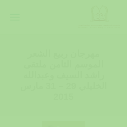
خطي
لى
لمحتوى
مهرجان ربيع الشعر
الموسم الثامن ملتقى
راشد السيف وعبدالله
الخليلي 29 – 31 مارس
2015