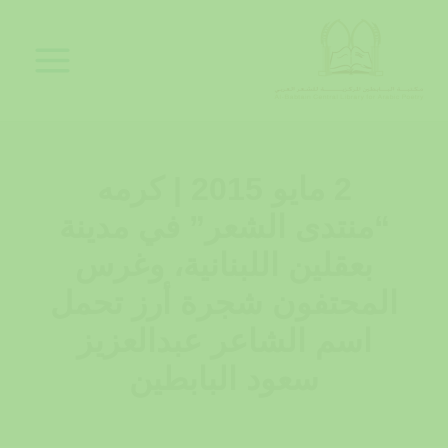
خطي
لى
لمحتوى
2 مايو 2015 | كرمه
“منتدى الشعر” في مدينة
بعقلين اللبنانية، وغرس
المحتفون شجرة أرز تحمل
اسم الشاعر عبدالعزيز
سعود البابطين