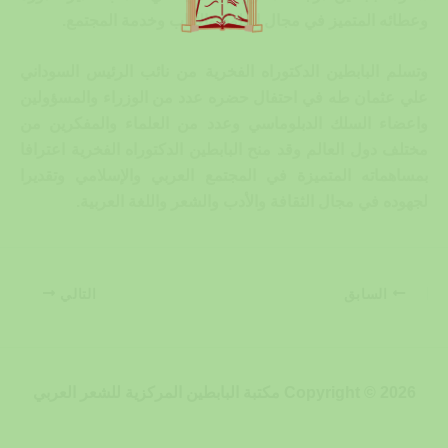
وعطائه المتميز في مجال العلوم والآداب وخدمة المجتمع.
وتسلم البابطين الدكتوراه الفخرية من نائب الرئيس السوداني
علي عثمان طه في احتفال حضره عدد من الوزراء والمسؤولين
واعضاء السلك الدبلوماسي وعدد من العلماء والمفكرين من
مختلف دول العالم وقد منح البابطين الدكتوراه الفخرية اعترافا
بمساهماته المتميزة في المجتمع العربي والإسلامي وتقديرا
لجهوده في مجال الثقافة والأدب والشعر واللغة العربية.
السابق
التالي
Copyright © 2026 مكتبة البابطين المركزية للشعر العربي