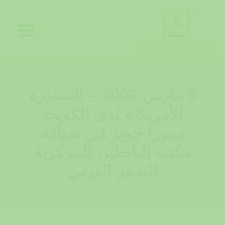
خطي
لى
لمحتوى
9 مارس 2009 – السفيرة
الأمريكية لدى الكويت
ديبورا جونز في ضيافة
مكتبة البابطين المركزية
للشعر العربي