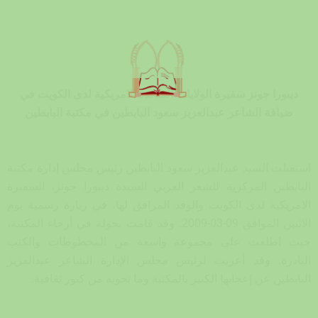
ديبورا جونز سفيرة الولايات المتحدة الامريكية لدى الكويت
في
ضيافة الشاعر عبدالعزيز سعود البابطين في مكتبة البابطين
استقبلت السيد عبدالعزيز سعود البابطين رئيس مجلس إدارة مكتبة
البابطين المركزية للشعر العربي السيدة ديبورا جونز، السفيرة
الامريكية لدى الكويت والوفد المرافق لها، في زيارة رسمية يوم
الاثنين الموافق 09-03-2009. وقد قامت بجولة في أرجاء المكتبة،
حيث اطلعت على مجموعة واسعة من المخطوطات والكتب
النادرة. وقد أعربت لرئيس مجلس الإدارة الشاعر عبدالعزيز
البابطين عن إعجابها الكبير بالمكتبة وما تحويه من كنوز ثقافية.