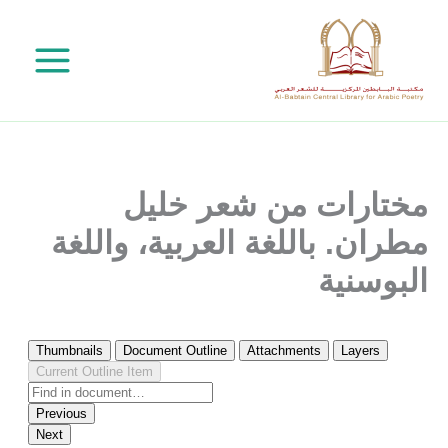
خطي
لى
لمحتوى
مختارات من شعر خليل
مطران. باللغة العربية، واللغة
البوسنية