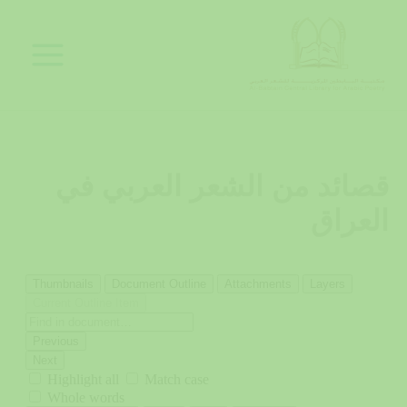
خطي
لى
لمحتوى
قصائد من الشعر العربي في
العراق