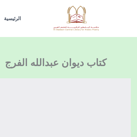
خطي
لى
الرئيسية
لمحتوى
كتاب ديوان عبدالله الفرج