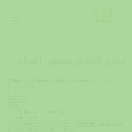
خطي
لى
لمحتوى
مبادي العشق ومنتهى الغرام