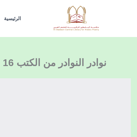
خطي
لى
الرئيسية
لمحتوى
نوادر النوادر من الكتب 16