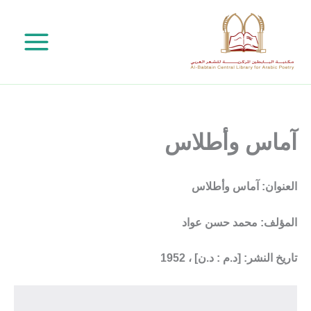
خطي
لى
لمحتوى
آماس وأطلاس
العنوان: آماس وأطلاس
المؤلف: محمد حسن عواد
تاريخ النشر: [د.م : د.ن] ، 1952