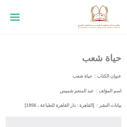
خطي
لى
لمحتوى
حياة شعب
عنوان الكتاب : حياة شعب
اسم المؤلف : عبد المنعم شميس
بيانات النشر : [القاهرة : دار القاهرة للطباعة ، 1956]