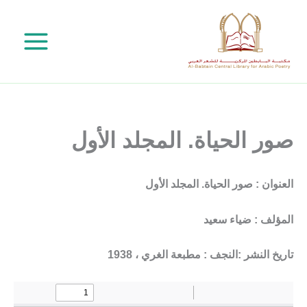
خطي
لى
لمحتوى
صور الحياة. المجلد الأول
العنوان : صور الحياة. المجلد الأول
المؤلف : ضياء سعيد
تاريخ النشر :النجف : مطبعة الغري ، 1938