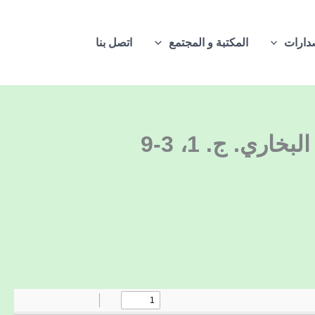
دارات
المكتبة و المجتمع
اتصل بنا
ي. ج. 1، 3-9