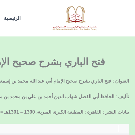
خطي
لى
الرئيسية
لمحتوى
فتح الباري بشرح صحيح الإمام
العنوان : فتح الباري بشرح صحيح الإمام أبي عبد الله محمد بن إسمعيل الب
تأليف : الحافظ أبي الفضل شهاب الدين أحمد بن علي بن محمد بن 
بيانات النشر : القاهرة : المطبعة الكبرى الميرية، 1300 – 1301هـ = [1881-1882؟]