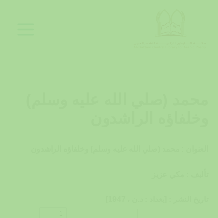
خطي
لى
لمحتوى
محمد (صلي الله عليه وسلم)
وخلفاؤه الراشدون
العنوان : محمد (صلي الله عليه وسلم) وخلفاؤه الراشدون
تأليف : مكي عزيز
تاريخ النشر : [بغداد : د.ن ، 1947]