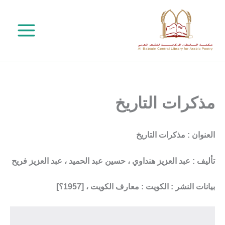
خطي
لى
لمحتوى
مذكرات التاريخ
العنوان : مذكرات التاريخ
تأليف : عبد العزيز هنداوي ، حسين عبد الحميد ، عبد العزيز فريح
بيانات النشر : الكويت : معارف الكويت ، [1957؟]