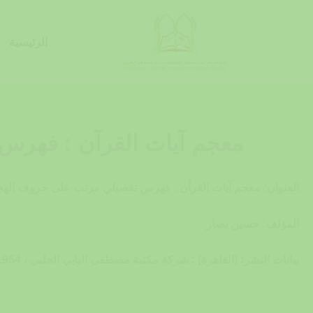
خطي
لى
الرئيسية
لمحتوى
معجم آيات القرآن : فهرس
العنوان: معجم آيات القرآن : فهرس تفصيلي مرتب على حروف الهج
المؤلف: حسين نصار
بيانات النشر: [القاهرة] : شركة مكتبة مصطفى البابي الحلبي ، 1954