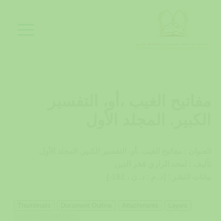
خطي
لى
لمحتوى
مفاتيح الغيب ،أو، التفسير
الكبير. المجلد الأول
العنوان : مفاتيح الغيب ،أو، التفسير الكبير. المجلد الأول
تأليف : لمحد الرازي فخر الدين
بيانات النشر : [د. م : د. ن ، 192-]