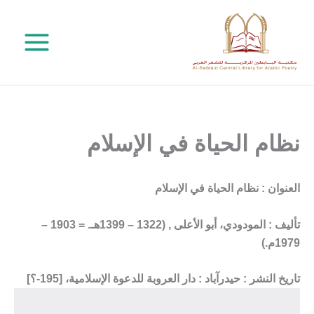
خطي
لى
لمحتوى
نظام الحياة في الإسلام
العنوان : نظام الحياة في الإسلام
تأليف : المودودي، أبو الأعلى , (1322 – 1399هـ. = 1903 –
1979م.)
تاريخ النشر : حيدرآباد : دار العروبة للدعوة الإسلامية، [195-؟]