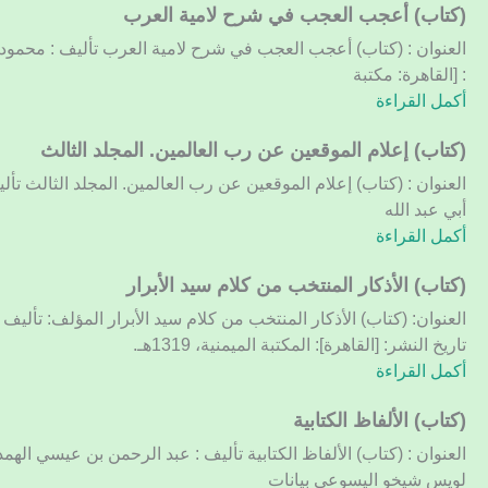
الأول
(كتاب)
(كتاب) أعجب العجب في شرح لامية العرب
أعجب
العنوان : (كتاب) أعجب العجب في شرح لامية العرب تأليف : محمود
العجب
: [القاهرة: مكتبة
في
أكمل القراءة
شرح
لامية
(كتاب)
(كتاب) إعلام الموقعين عن رب العالمين. المجلد الثالث
العرب
إعلام
العنوان : (كتاب) إعلام الموقعين عن رب العالمين. المجلد الثالث تأ
الموقعين
أبي عبد الله
عن
أكمل القراءة
رب
العالمين.
(كتاب)
(كتاب) الأذكار المنتخب من كلام سيد الأبرار
المجلد
الأذكار
العنوان: (كتاب) الأذكار المنتخب من كلام سيد الأبرار المؤلف: تألي
الثالث
المنتخب
تاريخ النشر: [القاهرة]: المكتبة الميمنية، 1319هـ.
من
أكمل القراءة
كلام
سيد
(كتاب)
(كتاب) الألفاظ الكتابية
الأبرار
الألفاظ
العنوان : (كتاب) الألفاظ الكتابية تأليف : عبد الرحمن بن عيسي اله
الكتابية
لويس شيخو اليسوعي بيانات