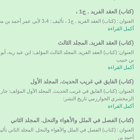
في
أيام
(كتاب)
(كتاب) العقد الفريد . ج1 ،
العرب
العقد
العنوان : (كتاب) العقد الفريد . ج1 ، تأليف : 3،4 لأبي عمر أحمد بن محمد بن عبد ربه الاندلسي
والعجم
الفريد
أكمل القراءة
والبربر
.
ومن
ج1
(كتاب)
(كتاب) العقد الفريد. المجلد الثالث
حاصرهم
،
العقد
العنوان: (كتاب) العقد الفريد. المجلد الثالث المؤلف: ابن عبد ربه، أ
من
الفريد.
بن حبيب
ذوي
المجلد
أكمل القراءة
السلطان
الثالث
الأكبر.
(كتاب)
(كتاب) الفايق في غريب الحديث. المجلد الأول
المجلد
الفايق
السادس
العنوان: (كتاب) الفايق في غريب الحديث. المجلد الأول المؤلف: جار
في
الزمخشري الخوارزمي تاريخ النشر:
غريب
أكمل القراءة
الحديث.
المجلد
(كتاب)
(كتاب) الفصل في الملل والأهواء والنحل. المجلد الثاني
الأول
الفصل
العنوان : (كتاب) الفصل في الملل والأهواء والنحل. المجلد الثاني تأل
في
أحمد بن