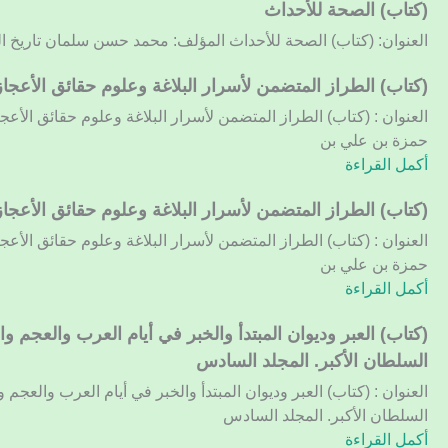
من
(كتاب) الصحة للأحداث
زعم
العنوان: (كتاب) الصحة للأحداث المؤلف: محمد حسن سلمان تاريخ النشر:
ان
من
(كتاب)
(كتاب) الطراز المتضمن لأسرار البلاغة وعلوم حقائق الأعجاز.
سمى
الطراز
العنوان : (كتاب) الطراز المتضمن لأسرار البلاغة وعلوم حقائق الأعجاز
ابن
المتضمن
حمزة بن علي بن
تيمية
لأسرار
أكمل القراءة
شيخ
البلاغة
الاسلام
وعلوم
(كتاب)
(كتاب) الطراز المتضمن لأسرار البلاغة وعلوم حقائق الأعجاز.
كافر
حقائق
الطراز
العنوان : (كتاب) الطراز المتضمن لأسرار البلاغة وعلوم حقائق الأعجاز
الأعجاز.
المتضمن
حمزة بن علي بن
المجلد
لأسرار
أكمل القراءة
الأول
البلاغة
وعلوم
(كتاب)
(كتاب) العبر وديوان المبتدأ والخبر في أيام العرب والعجم
حقائق
العبر
السلطان الأكبر. المجلد السادس
الأعجاز.
وديوان
العنوان : (كتاب) العبر وديوان المبتدأ والخبر في أيام العرب والعج
المجلد
المبتدأ
السلطان الأكبر. المجلد السادس
الثاني
والخبر
أكمل القراءة