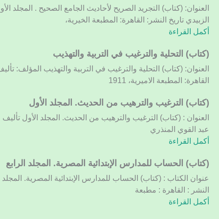
التجريد
العنوان: (كتاب) التجريد الصريح لأحاديث الجامع الصحيح . المجلد ال
الصريح
الزبيدي تاريخ النشر: القاهرة: المطبعة الخيرية،
لأحاديث
أكمل القراءة
الجامع
الصحيح
(كتاب) التحلية والترغيب في التربية والتهذيب
.
العنوان: (كتاب) التحلية والترغيب في التربية والتهذيب المؤلف: تألي
المجلد
القاهرة: المطبعة الاميرية، 1911
الأول
(كتاب)
(كتاب) الترغيب والترهيب من الحديث. المجلد الأول
الترغيب
العنوان : (كتاب) الترغيب والترهيب من الحديث. المجلد الأول تأليف 
والترهيب
عبد القوي المنذري
من
أكمل القراءة
الحديث.
المجلد
(كتاب)
(كتاب) الحساب للمدارس الإبتدائية المصرية. المجلد الرابع
الأول
الحساب
عنوان الكتاب : (كتاب) الحساب للمدارس الإبتدائية المصرية. المجلد ا
للمدارس
النشر : القاهرة : مطبعة
الإبتدائية
أكمل القراءة
المصرية.