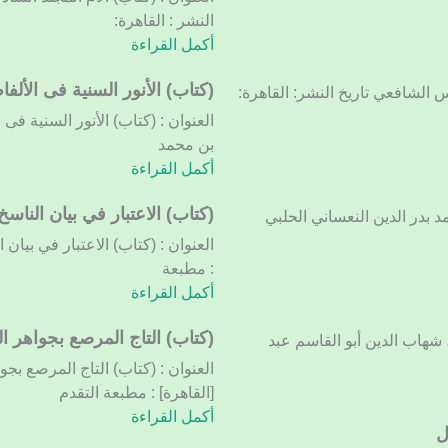
المجلد
النشر : القاهرة:
السادس
أكمل القراءة
(كتاب)
(كتاب) الأنور السنية فى الألفا
حمد بن إدريس الشافعي تاريخ النشر: القاهرة:
الأنور
العنوان : (كتاب) الأنور السنية فى
السنية
بن محمد
فى
أكمل القراءة
الألفاظ
السنية
(كتاب)
(كتاب) الاعتبار في بيان الناسخ
د بدر الدين النعساني الحلبي
الاعتبار
العنوان : (كتاب) الاعتبار في بيان 
في
: مطبعة
بيان
أكمل القراءة
الناسخ
والمنسوخ
(كتاب)
(كتاب) التاج المرصع بجواهر ال
، شهاب الدين أبو القاسم عبد
من
التاج
العنوان : (كتاب) التاج المرصع بج
الآثار
المرصع
[القاهرة] : مطبعة التقدم
بجواهر
أكمل القراءة
القرآن
ل