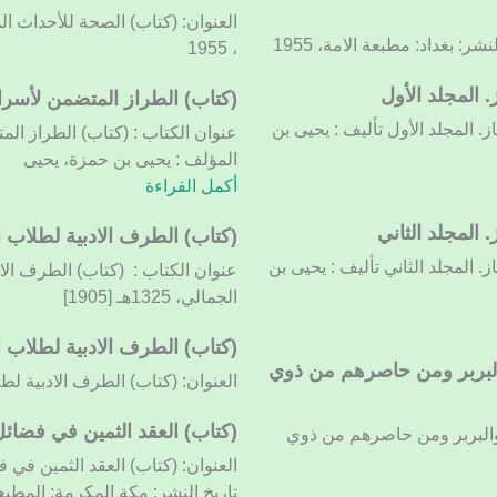
العنوان: (كتاب) الصحة للأحداث ا
 بغداد: مطبعة الامة، 1955
، 1955
 المجلد الأول
(كتاب)
(كتاب) الطراز المتضمن لأسرار 
الطراز
. المجلد الأول تأليف : يحيى بن
عنوان الكتاب : (كتاب) الطراز الم
المتضمن
المؤلف : يحيى بن حمزة، يحيى
لأسرار
أكمل القراءة
البلاغة
وعلوم
 المجلد الثاني
(كتاب) الطرف الادبية لطلاب ال
حقائق
. المجلد الثاني تأليف : يحيى بن
عنوان الكتاب : (كتاب) الطرف الادب
الأعجاز.
الجمالي، 1325هـ [1905]
المجلد
الثالث
(كتاب) الطرف الادبية لطلاب ال
 والبربر ومن حاصرهم من ذوي
العنوان: (كتاب) الطرف الادبية لطلاب 
(كتاب)
(كتاب) العقد الثمين في فضائل 
م والبربر ومن حاصرهم من ذوي
العقد
العنوان: (كتاب) العقد الثمين في 
الثمين
تاريخ النشر: مكة المكرمة: المطبع