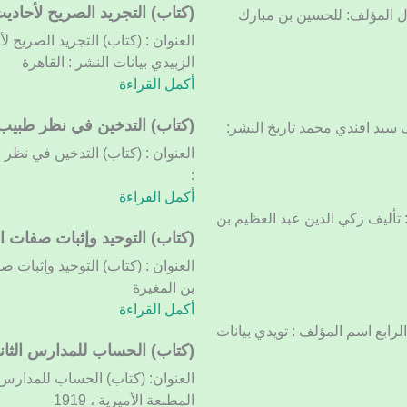
والعلوم
(كتاب)
(كتاب) التجريد الصريح لأحاديث
أول المؤلف: للحسين بن مبارك
التجريد
العنوان : (كتاب) التجريد الصريح ل
الصريح
الزبيدي بيانات النشر : القاهرة
لأحاديث
أكمل القراءة
الجامع
الصحيح.
(كتاب)
(كتاب) التدخين في نظر طبيب
ف سيد افندي محمد تاريخ النشر:
المجلد
التدخين
العنوان : (كتاب) التدخين في نظر 
الأول
في
:
نظر
أكمل القراءة
طبيب
: تأليف زكي الدين عبد العظيم بن
(كتاب)
(كتاب) التوحيد وإثبات صفات
التوحيد
العنوان : (كتاب) التوحيد وإثبات 
وإثبات
بن المغيرة
صفات
أكمل القراءة
الرب
لرابع اسم المؤلف : تويدي بيانات
التي
(كتاب) الحساب للمدارس الثانو
وصف
العنوان: (كتاب) الحساب للمدارس ا
بها
المطبعة الأميرية ، 1919