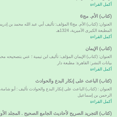
أكمل القراءة
(كتاب)
(كتاب) الأم. مج6
الأم.
العنوان: (كتاب) الأم. مج6 المؤلف: تأليف أبي عبد الله م
مج6
المطبعة الكبرى الأميرية، 1324هـ
أكمل القراءة
(كتاب)
(كتاب) الإيمان
الإيمان
العنوان: (كتاب) الإيمان المؤلف: تأليف ابن تيمية ؛ عني بتصحيحه محم
بيانات النشر: القاهرة: مطبعة دار
أكمل القراءة
(كتاب)
(كتاب) الباعث على إنكار البدع والحوادث
الباعث
العنوان : (كتاب) الباعث على إنكار البدع والحوادث تأليف : أبو شامة
على
الرحمن بن إسماعيل
إنكار
أكمل القراءة
البدع
والحوادث
(كتاب)
(كتاب) التجريد الصريح لأحاديث الجامع الصحيح . المجلد الأو