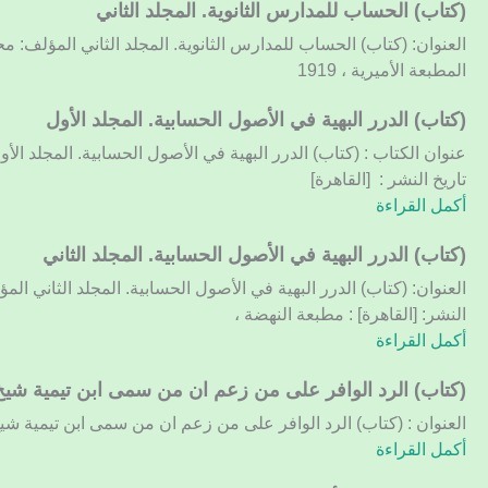
المجلد
(كتاب) الحساب للمدارس الثانوية. المجلد الثاني
الرابع
العنوان: (كتاب) الحساب للمدارس الثانوية. المجلد الثاني المؤلف: مح
المطبعة الأميرية ، 1919
(كتاب)
(كتاب) الدرر البهية في الأصول الحسابية. المجلد الأول
الدرر
عنوان الكتاب : (كتاب) الدرر البهية في الأصول الحسابية. المجلد ال
البهية
تاريخ النشر : [القاهرة]
في
أكمل القراءة
الأصول
الحسابية.
(كتاب)
(كتاب) الدرر البهية في الأصول الحسابية. المجلد الثاني
المجلد
الدرر
العنوان: (كتاب) الدرر البهية في الأصول الحسابية. المجلد الثاني ال
الأول
البهية
النشر: [القاهرة] : مطبعة النهضة ،
في
أكمل القراءة
الأصول
الحسابية.
(كتاب)
(كتاب) الرد الوافر على من زعم ان من سمى ابن تيمية شيخ 
المجلد
الرد
العنوان : (كتاب) الرد الوافر على من زعم ان من سمى ابن تيمية شيخ 
الثاني
الوافر
أكمل القراءة
على