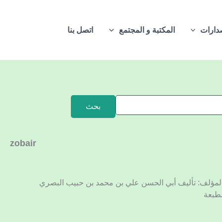
دارات
المكتبة و المجتمع
اتصل بنا
zobair
ين المؤلف: تأليف أبي الحسن علي بن محمد بن حبيب البصري
مطبعة