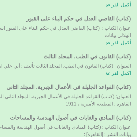
الملل
أكمل القراءة
والأهواء
والنحل.
(كتاب)
(كتاب) القاضي العدل في حكم البناء على القبور
المجلد
القاضي
عنوان الكتاب : (كتاب) القاضي العدل في حكم البناء على القبور اسم
الثاني
العدل
الهلالي بيانات
في
أكمل القراءة
حكم
البناء
(كتاب)
(كتاب) القانون في الطب. المجلد الثالث
على
القانون
العنوان : (كتاب) القانون في الطب. المجلد الثالث تأليف : أبي علي ابن 
القبور
في
أكمل القراءة
الطب.
المجلد
(كتاب) القواعد الجليلة في الأعمال الجبرية. المجلد الثاني
الثالث
العنوان: (كتاب) القواعد الجليلة في الأعمال الجبرية. المجلد الثاني 
القاهرة : المطبعة الأميرية ، 1911
(كتاب)
(كتاب) المبادي والغايات في أصول الهندسة والمساحات
المبادي
عنوان الكتاب : (كتاب) المبادي والغايات في أصول الهندسة والمس
والغايات
بيانات النشر : [القاهرة] :