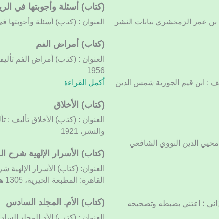
(كتاب) أسئلة وأجوبتها في الر
 بن عمر الزمخشري بيانات النشر
العنوان : (كتاب) أسئلة وأجوبتها في ال
(كتاب)
(كتاب) أمراض الفم
أمراض
العنوان : (كتاب) أمراض الفم تأليف 
الفم
1956
ليف : ابن قيم الجوزية شمس الدين
أكمل القراءة
(كتاب) الأخلاق
العنوان : (كتاب) الأخلاق تأليف : ت
والنشر، 1921
ف محيي الدين النووي الشافعي
(كتاب) الأسرار الإلهية شرح ال
العنوان: (كتاب) الأسرار الإلهية 
القاهرة: المطبعة الخيرية، 1305 هـ. [1885]
(كتاب)
(كتاب) الأم. المجلد السادس
مذاني ؛ اعتني بضبطه وتصحيحه
الأم.
العنوان : (كتاب) الأم المجلد الس