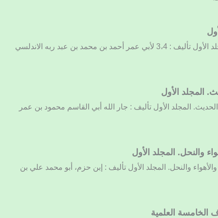
أول
العنوان : (كتاب) العقد الفريد. المجلد الأول تأليف : 3،4 لأبي عمر أحمد بن محمد بن عبد ربه الاندلسي
. المجلد الأول
الحديث. المجلد الأول تأليف : جار الله أبي القاسم محمود بن عمر
اء والنحل. المجلد الأول
الأهواء والنحل. المجلد الأول تأليف : إبن حزم، أبو محمد علي بن
وف الخامسة العلمية