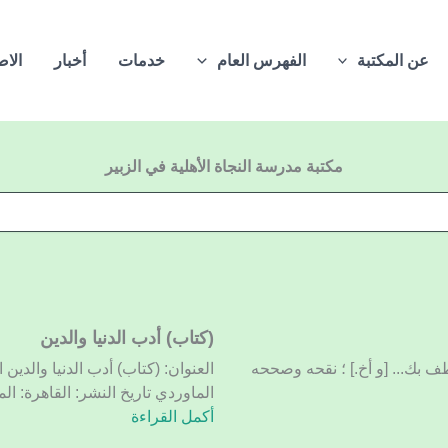
عن المكتبة
الفهرس العام
خدمات
أخبار
الاص
مكتبة مدرسة النجاة الأهلية في الزبير
(كتاب)
(كتاب) أدب الدنيا والدين
أدب
اطف بك... [و أخ.] ؛ نقحه وصححه
العنوان: (كتاب) أدب الدنيا والد
الدنيا
الماوردي تاريخ النشر: القاهرة: ال
والدين
أكمل القراءة